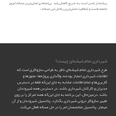
ریشه‌دار شدن است، به تدریج کاهش یابد. بی‌‌اعتمادی اصلی‌ترین مساله امروز
جامعه ماست و شفافیت اصلی‌ترین راه‌حل این مساله.»
شهرداری تمام شیشه‌ای چیست؟
طرح شهرداری تمام شیشه‌ای ناظر به طراحی سازوکاری است که
اطلاعات شهرداری اعم از بودجه، واگذاری پروژه‌ها، مجوزها و
کاربری‌ها و تمام اطلاعات مشابه به جای این‌که فقط در دسترس
مدیران و کارکنان شهرداری باشد، در دسترس همه شهروندان
باشد. درعین‌حال، این برنامه به جای این‌که همه تمرکز را بر روی
تغییر سازوکار درونی شهرداری بگذارد، پتانسیل شهروندان و از آن
مهم‌تر، پتانسیل متخصصان امر را در حل مساله فعال می‌کند.