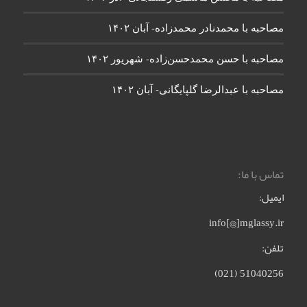
مصاحبه با محمدنادر محمدزاده- آبان ۱۴۰۲
مصاحبه با حسن محمدحسن‌زاده- شهریور ۱۴۰۲
مصاحبه با عبدالرضا گلپایگانی- آبان ۱۴۰۲
تماس با ما:
ایمیل:
info[@]mglassy.ir
تلفن:
51040256 (021)