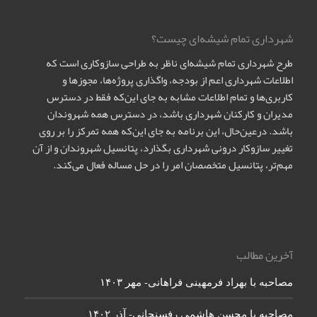
شهرداری تمام شیشه‌ای چیست؟
طرح شهرداری تمام شیشه‌ای ناظر به طراحی سازوکاری است که
اطلاعات شهرداری اعم از بودجه، واگذاری پروژه‌ها، مجوزها و
کاربری‌ها و تمام اطلاعات مشابه به جای این‌که فقط در دسترس
مدیران و کارکنان شهرداری باشد، در دسترس همه شهروندان
باشد. درعین‌حال، این برنامه به جای این‌که همه تمرکز را بر روی
تغییر سازوکار درونی شهرداری بگذارد، پتانسیل شهروندان و از آن
مهم‌تر، پتانسیل متخصصان امر را در حل مساله فعال می‌کند.
آخرین مطالب
مصاحبه با بهراد فرمهینی فراهانی- مهر ۱۴۰۳
مصاحبه با محسن هاشمی رفسنجانی- آذر ۱۴۰۲