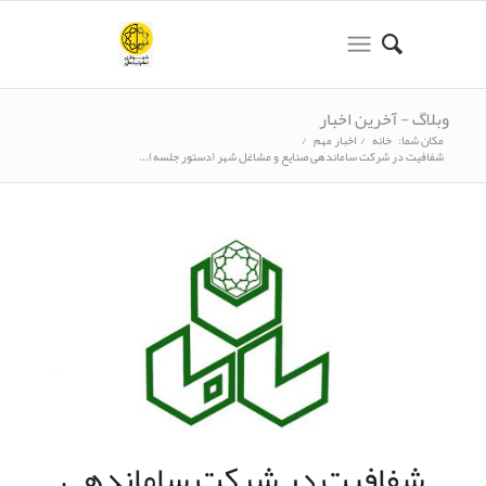
وبلاگ - آخرین اخبار
مکان شما:
خانه
/
اخبار مهم
/
شفافیت در شرکت ساماندهی صنایع و مشاغل شهر (دستور جلسه)...
شفافیت در شرکت ساماندهی