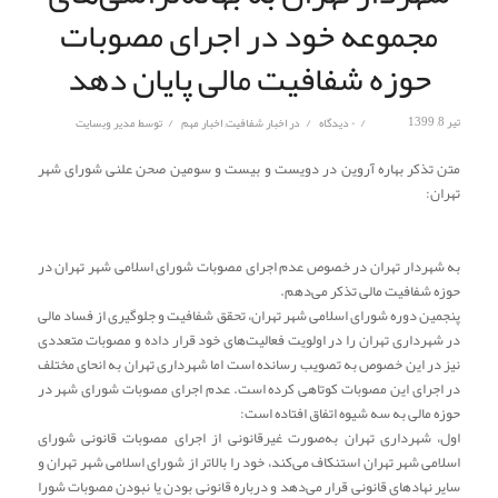
مجموعه خود در اجرای مصوبات
حوزه شفافیت مالی پایان دهد
/
/
/
تیر 8, 1399
۰ دیدگاه
در
اخبار شفافیت
,
اخبار مهم
توسط
مدیر وبسایت
متن تذکر بهاره آروین در دویست و بیست و سومین صحن علنی شورای شهر
تهران:
به شهردار تهران در خصوص عدم اجرای مصوبات شورای اسلامی شهر تهران در
حوزه شفافیت مالی تذکر می‌دهم.
پنجمین دوره شورای اسلامی شهر تهران، تحقق شفافیت و جلوگیری از فساد مالی
در شهرداری تهران را در اولویت فعالیت‌های خود قرار داده و مصوبات متعددی
نیز در این خصوص به تصویب رسانده است اما شهرداری تهران به انحای مختلف
در اجرای این مصوبات کوتاهی کرده است. عدم اجرای مصوبات شورای شهر در
حوزه مالی به سه شیوه اتفاق افتاده است:
اول، شهرداری تهران به‌صورت غیرقانونی از اجرای مصوبات قانونی شورای
اسلامی شهر تهران استنکاف می‌کند، خود را بالاتر از شورای اسلامی شهر تهران و
سایر نهادهای قانونی قرار می‌دهد و درباره قانونی بودن یا نبودن مصوبات شورا