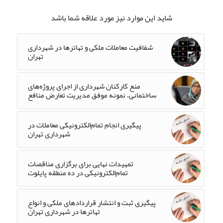
شاید این موارد نیز مورد علاقه شما باشد
شفافیت معاملات ملکی و تهاترها در شهرداری
تهران
منع کارکنان شهرداری از اجرای پروژه‌های
ساختمانی، نمونه موفق مدیریت تعارض منافع
پیگیری انجام تمام‌الکترونیکی معاملات در
شهرداری تهران
تمهیدات نهایی برای برگزاری مناقصات
تمام‌الکترونیکی در ده منطقه پایلوت
پیگیری ثبت و انتشار قراردادهای ملکی و انواع
تهاترها در شهرداری تهران