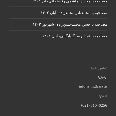
مصاحبه با محسن هاشمی رفسنجانی- آذر ۱۴۰۲
مصاحبه با محمدنادر محمدزاده- آبان ۱۴۰۲
مصاحبه با حسن محمدحسن‌زاده- شهریور ۱۴۰۲
مصاحبه با عبدالرضا گلپایگانی- آبان ۱۴۰۲
تماس با ما:
ایمیل:
info[@]mglassy.ir
تلفن:
51040256 (021)