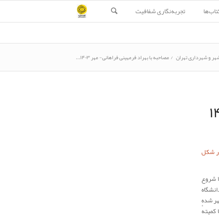
تاب‌ها
تجربه‌نگاری شفافیت
هر و شهرداری تهران
/
مصاحبه با بهراد فرمهینی فراهانی- مهر ۱۴۰۳...
ور شکل
بهراد فرمهینی فراهانی: من بهراد فرمهینی فراهانی هستم. همکاری من با کمیتهٔ شفافیت سال ۱۳۹۶ شروع
انشگاه
هر شده
کمیتهٔ