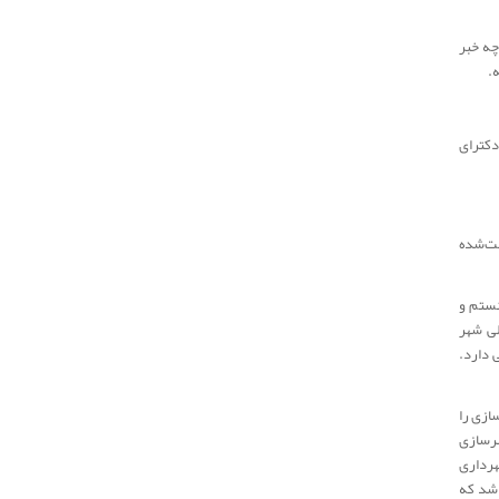
ه‌ خبر
.
دکترای
اخت‌شده
نستم و
لی شهر
 دارد.
ازی را
هرسازی
هرداری
 شد که