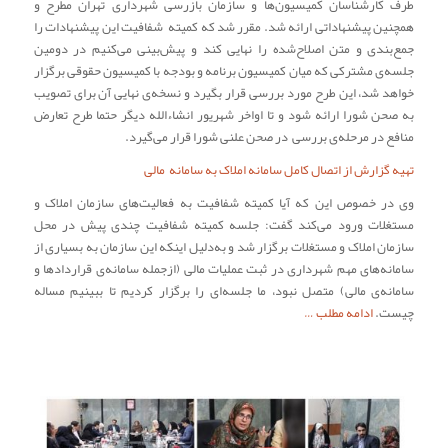
طرف کارشناسان کمیسیون‌ها و سازمان بازرسی شهرداری تهران مطرح و
همچنین پیشنهاداتی ارائه شد. مقرر شد که کمیته‌ شفافیت این پیشنهادات را
جمع‌بندی و متن اصلاح‌شده را نهایی کند و پیش‌بینی می‌کنیم در دومین
جلسه‌ی مشترکی که میان کمیسیون برنامه و بودجه با کمیسیون حقوقی برگزار
خواهد شد، این طرح مورد بررسی قرار بگیرد و نسخه‌ی نهایی آن برای تصویب
به صحن شورا ارائه شود و تا اواخر شهریور انشاءالله دیگر حتما طرح تعارض
منافع در مرحله‌ی بررسی در صحن علنی شورا قرار می‌گیرد.
تهیه گزارش از اتصال کامل سامانه‌ املاک به سامانه‌ مالی
وی در خصوص این که آیا کمیته شفافیت به فعالیت‌های سازمان املاک و
مستغلات ورود می‌کند گفت: جلسه کمیته شفافیت چندی پیش در محل
سازمان املاک و مستغلات برگزار شد و به‌دلیل اینکه این سازمان به بسیاری از
سامانه‌های مهم شهرداری در ثبت عملیات مالی (ازجمله سامانه‌ی قراردادها و
سامانه‌ی مالی) متصل نبود، ما جلسه‌ای را برگزار کردیم تا ببینیم مساله
چیست.
ادامه مطلب …