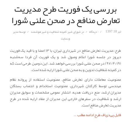
بررسی یک فوریت طرح مدیریت
تعارض منافع در صحن علنی شورا
/
/
/
تیر 18, 1397
۰ دیدگاه
در
شورای شهر
,
کمیته شفافیت و شهر هوشمند
توسط
مدیر
وبسایت
طرح «مدیریت تعارض منافع در شهرداری تهران» با ۱۳ امضا و با قید یک فوریت
دیروز در جلسه شورا اعلام وصول شد و یک فوریت آن فردا سه‌شنبه
(۹۷/۴/۱۹) در صحن علنی شورا بررسی خواهد شد. این دومین طرحی است که
در کمیته شفافیت تدوین و به صحن علنی شورا ارایه شده است.
ممنوعیت معاملات دارای تعارض منافع، ممنوعیت استفاده از پروانه نظام
مهندسی توسط کارکنان شهرداری، ممنوعیت استخدام و انتصاب بستگان
مدیران ارشد، منع دریافت هدیه، انتشار عمومی مشخصات و سوابق مدیران
ارشد و شفافیت در سفرهای خارجی این مدیران از مفاد ارایه شده در طرح
مدیریت تعارض منافع است.
فایل پی‌دی‌اف طرح
ادامه مطلب …