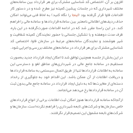
افزون بر آن، اختصاص کد شناسایی مشترک برای هر قرارداد بین سامانه‌های
مختلف شهرداری که در جلسات پیشین کمیته نیز مطرح شده و در دستور کار
اقدامات فاوا قرار گرفته بود (
اینجا
را نگاه کنید) به لحاظ فنی می‌تواند امکان
حذف ردیف‌های اطلاعاتی نامعتبر بین سامانه قراردادها و سامانه مالی را فراهم
کند. در این راستا مقرر شد که در ادامه اقدامات صورت‌گرفته در این باره،
ظرف مدت دوهفته و با تشکیل جلساتی با حضور نمایندگان کمیته شفافیت و
شهر هوشمند و نمایندگان سامانه‌های مرتبط در سازمان فاوا، اختصاص کد
شناسایی مشترک برای هر قرارداد در سامانه‌های مختلف بررسی و اجرایی شود.
در این بخش از جلسه همچنین توافق شد تا امکان ایجاد قرارداد جدید به‌صورت
مستقیم در سامانه جامع مالی در شهرداری‌های مناطق لغو و دسترسی این
سامانه به اطلاعات قراردادها تنها از طریق اتصال سیستمی به سامانه قراردادها
و دریافت اطلاعات از آن ممکن باشد. این اقدام خود به جلوگیری از رخداد
دسته‌ای از مغایرت‌ها که به دلیل ایجاد قرارداد در سامانه جامع مالی بدون ثبت
آن در سامانه قراردادها رخ می‌دهد می‌انجامد.
از‌آنجاکه سامانه قراردادها هنوز امکان ثبت اطلاعات برخی از انواع قراردادهای
خاص سازمان‌ها و شرکت‌های تابعه شهرداری را فراهم نکرده است، سازمان‌ها و
شرکت‌های تابعه مشمول این تصمیم قرار نگرفتند.