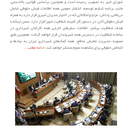
شورای شهر به تصویب رسیده است و همچنین براساس قوانین بالادستی،
مانند برنامه ششم توسعه، انتشار عمومی همه اطلاعات فیش حقوقی شامل
دریافتی، پاداش، مزایا و امکاناتی که در اختیار مدیران شهری قرار دارد به همراه
فیش حقوقی آنان، در دستور کار کمیته شفافیت شورا قرار دارد. ضمن اینکه با
هدف شفافیت بیشتر، اطلاعات سفرهای خارجی همه کارکنان شهرداری در
سامانه شفافیت در دسترس همه شهروندان قرار خواهد گرفت. همچنین طبق
مصوبه «مدیریت تعارض منافع» همه کمک‌های شهرداری تهران به نهادها و
اشخاص حقوقی برای مشاهده عموم منتشر خواهد شد.
ادامه مطلب …