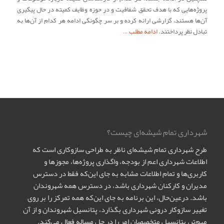
پروژه‌هایی که با هدف تحقق شفافیت و در حوزه وظایف کمیته در حال پیگیری
آن‌ها هستند، گزارشی ارائه کرده و بر سر چگونگی ادامه هر کدام از آن‌ها به
تبادل نظر پرداختند.
ادامه مطلب …
شهرداری تمام شیشه‌ای چیست؟
طرح شهرداری تمام شیشه‌ای ناظر به طراحی سازوکاری است که
اطلاعات شهرداری اعم از بودجه، واگذاری پروژه‌ها، مجوزها و
کاربری‌ها و تمام اطلاعات مشابه به جای این‌که فقط در دسترس
مدیران و کارکنان شهرداری باشد، در دسترس همه شهروندان
باشد. درعین‌حال، این برنامه به جای این‌که همه تمرکز را بر روی
تغییر سازوکار درونی شهرداری بگذارد، پتانسیل شهروندان و از آن
مهم‌تر، پتانسیل متخصصان امر را در حل مساله فعال می‌کند.