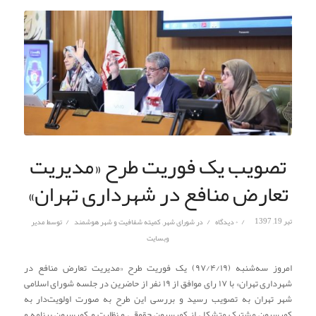
تصویب یک فوریت طرح «مدیریت
تعارض منافع در شهرداری تهران»
/
/
/
تیر 19, 1397
۰ دیدگاه
در
شورای شهر
,
کمیته شفافیت و شهر هوشمند
توسط
مدیر
وبسایت
امروز سه‌شنبه (۹۷/۴/۱۹) یک فوریت طرح «مدیریت تعارض منافع در
شهرداری تهران» با ۱۷ رای موافق از ۱۹ نفر از حاضرین در جلسه شورای اسلامی
شهر تهران به تصویب رسید و بررسی این طرح به صورت اولویت‌دار به
کمیسیون مشترک متشکل از کمیسیون حقوقی و نظارت و کمیسیون برنامه و