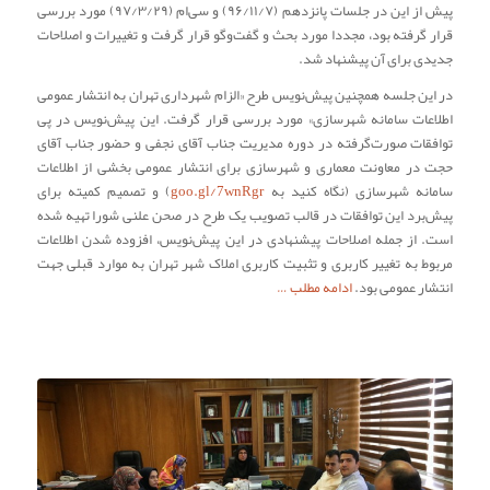
پیش از این در جلسات پانزدهم (۹۶/۱۱/۷) و سی‌ام (۹۷/۳/۲۹) مورد بررسی
قرار گرفته بود، مجددا مورد بحث و گفت‌وگو قرار گرفت و تغییرات و اصلاحات
جدیدی برای آن پیشنهاد شد.
در این جلسه همچنین پیش‌نویس طرح «الزام شهرداری تهران به انتشار عمومی
اطلاعات سامانه شهرسازی» مورد بررسی قرار گرفت. این پیش‌نویس در پی
توافقات صورت‌گرفته در دوره مدیریت جناب آقای نجفی و حضور جناب آقای
حجت در معاونت معماری و شهرسازی برای انتشار عمومی بخشی از اطلاعات
سامانه شهرسازی (نگاه کنید به
goo.gl/7wnRgr
) و تصمیم کمیته برای
پیش‌برد این توافقات در قالب تصویب یک طرح در صحن علنی شورا تهیه شده
است. از جمله اصلاحات پیشنهادی در این پیش‌نویس، افزوده شدن اطلاعات
مربوط به تغییر کاربری و تثبیت کاربری املاک شهر تهران به موارد قبلی جهت
انتشار عمومی بود.
ادامه مطلب …