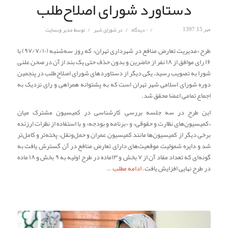
دستاورد شورای اصلاح‌طلب
/
/
/
مهر 15, 1397
۰ دیدگاه
در
شورای شهر
توسط
مدیر وبسایت
طرح «مدیریت تعارض منافع در شهرداری تهران» که روز سه‌شنبه (۹۷/۷/۱۰) با
۱۶ رای موافق از ۱۸ نفر از حاضرین و بدون حذف حتی یک بند از آن در صحن علنی
شورا به تصویب رسید، یکی دیگر از دستاوردهای شورای اصلاح‌طلب در پنجمین
دوره شورای اسلامی شهر تهران است که به پشتوانه همراهی و رای نزدیک به
اجماع تمامی اعضا محقق شد.
این طرح در سه جلسه بررسی کارشناسی در کمیسیون‌ مشترک میان
«کمیسیون‌های نظارت و حقوقی» و «برنامه و بودجه» و با استفاده از نظرات ارزنده
برخی دیگر از کمیسیون‌ها مانند کمیسیون عمران و حمل‌ونقل، پخته‌تر و کامل‌تر
شد و دایره شمولیت موقعیت‌های دارای تعارض منافع در آن گسترش یافت به
گونه‌ای که تعداد مفاد آن از ۷ بخش و ۱۳ماده در طرح اولیه به ۹ بخش و ۱۸ ماده
در طرح نهایی افزایش یافت.
ادامه مطلب …