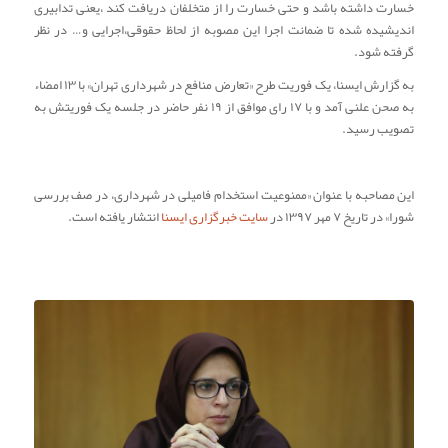
خسارت داشته باشد و حتی خسارت را از متخلفان دریافت کند ،یعنی تدابیری
اندیشیده شده تا ضمانت اجرا این مصوبه از لحاظ حقوقی،اجرایی و… در نظر
گرفته شود.
به گزارش ایسنا، یک فوریت طرح «تعارض منافع در شهرداری تهران» با ۱۳ امضاء
به صحن علنی آمد و با ۱۷ رای موافق از ۱۹ نفر حاضر در جلسه یک فوریتش به
تصویب رسید.
این مصاحبه با عنوان «ممنوعیت استخدام فامیلی در شهرداری، در صف بررسی
شورا» در تاریخ ۷ مهر ۱۳۹۷ در
سایت خبرگزاری ایسنا
انتشار یافته است.