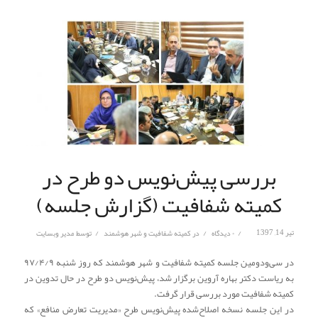
بررسی پیش‌نویس دو طرح در
کمیته شفافیت (گزارش جلسه)
/
/
/
تیر 14, 1397
۰ دیدگاه
در
کمیته شفافیت و شهر هوشمند
توسط
مدیر وبسایت
در سی‌ودومین جلسه کمیته شفافیت و شهر هوشمند که روز شنبه ۹۷/۴/۹
به ریاست دکتر بهاره آروین برگزار شد، پیش‌نویس دو طرح در حال تدوین در
کمیته شفافیت مورد بررسی قرار گرفت.
در این جلسه نسخه اصلاح‌شده پیش‌نویس طرح «مدیریت تعارض منافع» که