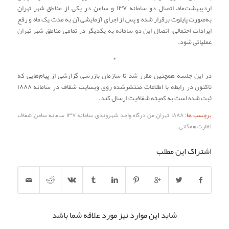
اردیبهشت‌ماه، اتصال دو سامانه ۱۳۷ و سامن در یکی از مناطق شهر تهران
به‌صورت پایلوت برقرار شده و پس از اجرای آزمایشی آن به مدت یک ماه و رفع
ایرادات احتمالی، اتصال این دو سامانه به یکدیگر در تمامی مناطق شهر تهران
عملیاتی شود.
*
در این جلسه همچنین مقرر شد تا سازمان بازرسی گزارشی از پیام‌هایی که
تاکنون در رابطه با اطلاعات منتشرشده روی وبسایت شفاف در سامانه ۱۸۸۸
ثبت شده است به کمیته شفافیت ارسال کند.
برچسب ها:
۱۸۸۸
,
تهران من
,
درگاه واحد شهروندی
,
سامانه ۱۳۷
,
سامانه سامن
,
شفاف
,
نظارت همگانی
اشتراک این مطلب
شاید این موارد نیز مورد علاقه شما باشد