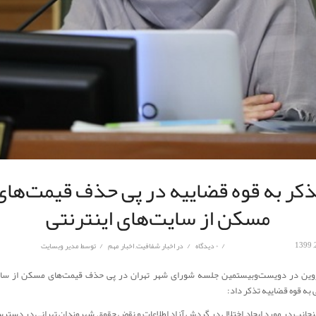
ذکر به قوه قضاییه در پی حذف قیمت‌های
مسکن از سایت‌های اینترنتی
/
/
/
۰ دیدگاه
در
اخبار شفافیت
,
اخبار مهم
توسط
مدیر وبسایت
آروین در دویست‌وبیستمین جلسه شورای شهر تهران در پی حذف قیمت‌های مسکن از سای
 به قوه قضاییه تذکر داد:
ینجانب در مورد ایجاد اختلال در گردش آزاد اطلاعات و نقض حقوق شهروندان تهرانی در دسترس