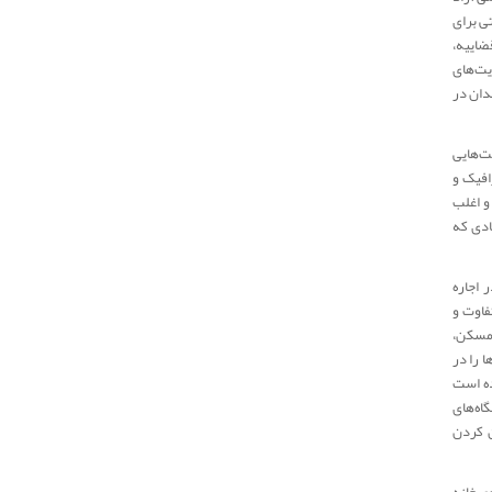
ی برای
ضاییه،
یت‌های
دان در
ت‌هایی
افیک و
 و اغلب
ادی که
 اجاره
فاوت و
 مسکن،
 را در
ده است
اه‌های
ن کردن
ی خانه