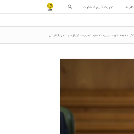
تاب‌ها
تجربه‌نگاری شفافیت
کر به قوه قضاییه در پی حذف قیمت‌های مسکن از سایت‌های اینترنتی...