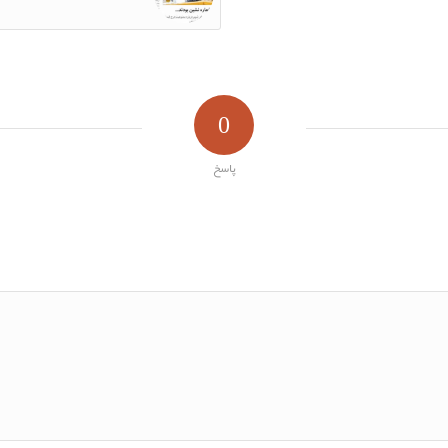
0
پاسخ