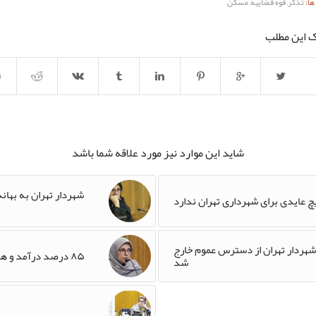
ا:
تذکر
,
قوه قضاییه
,
مسکن
ک این مطلب
شاید این موارد نیز مورد علاقه شما باشد
شهردار تهران به بهان
یچ عایدی برای شهرداری تهران ندارد
 شهردار تهران از دسترس عموم خارج
۸۵ درصد درآمد و هزینه شرکت برج میلاد هیچ ردی در بودجه ندارد
شد