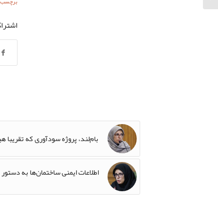
برچسب ه
اشترا
بام‌لند، پروژه سودآوری که تقریبا ه
اطلاعات ایمنی ساختمان‌ها به دستور