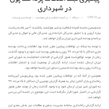
در شهرداری
/
/
/
مهر 19, 1399
۰ دیدگاه
در
کمیته شفافیت و شهر هوشمند
توسط
مدیر وبسایت
صدونهمین جلسه کمیته شفافیت و شهر هوشمند یکشنبه ۲۰ مهر ماه به ریاست
بهاره آروین و با حضور مدیرکل خزانه‌داری، مدیرکل مالی و اموال و مدیرکل
برنامه و بودجه شهرداری تهران برگزار خواهد شد.
با توجه به اینکه در توافقات پیشین مقرر شده بود اطلاعات پرداخت بودجه
جاری حداکثر تا ۱۵ مرداد ۹۹ روی ردیف‌های بودجه ثبت شود و با وجود گذشت
زمان از موعد توافق‌شده هنوز گزارشی از اقدامات انجام‌شده به شورای شهر
تهران ارسال نشده است، ارائه گزارش از وضعیت ثبت و انتشار اطلاعات
پرداخت روی ردیف بودجه نخستین دستور این جلسه خواهد بود.
همچنین از آنجا که در توافقات پیشین مقرر شده بود پیش‌نویس آیین‌نامه
راه‌اندازی بازار آنلاین تهاتر به همراه گزارش توجیهی آن حداکثر تا ۱۵ مرداد ۹۹
به شورای شهر تهران ارسال شود و با وجود گذشت زمان از موعد مقرر هنوز
گزارشی در اختیار شورا قرار نگرفته است، این موضوع در جلسه آتی بررسی
خواهد شد.
ارائه گزارش راه‌اندازی سامانه مدیریت بدهی و مطالبات نیز بخش بعدی این