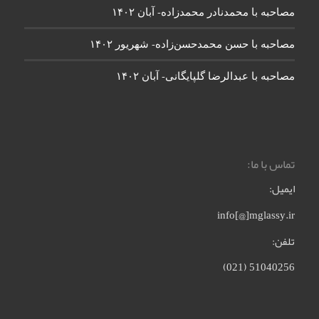
مصاحبه با محمدنادر محمدزاده- آبان ۱۴۰۲
مصاحبه با حسن محمدحسن‌زاده- شهریور ۱۴۰۲
مصاحبه با عبدالرضا گلپایگانی- آبان ۱۴۰۲
تماس با ما:
ایمیل:
info[@]mglassy.ir
تلفن:
51040256 (021)